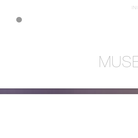
IN
MUSE