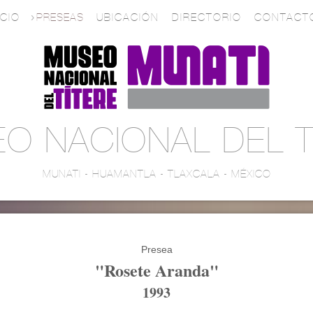
ICIO
PRESEAS
UBICACIÓN
DIRECTORIO
CONTACT
O NACIONAL DEL T
MUNATI - HUAMANTLA - TLAXCALA - MÉXICO
Presea
"Rosete Aranda"
1993