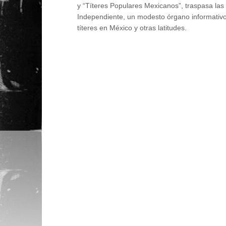
y “Títeres Populares Mexicanos”, traspasa las f
Independiente, un modesto órgano informativo
títeres en México y otras latitudes.