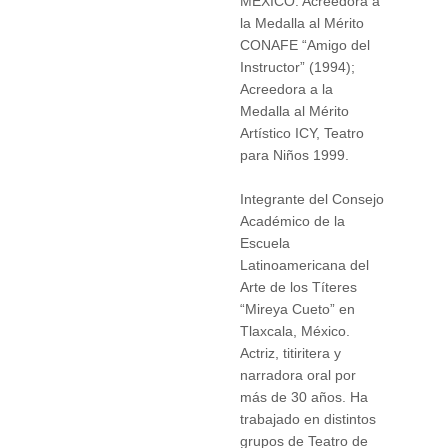
MÉXICO. Acreedora a
la Medalla al Mérito
CONAFE “Amigo del
Instructor” (1994);
Acreedora a la
Medalla al Mérito
Artístico ICY, Teatro
para Niños 1999.
Integrante del Consejo
Académico de la
Escuela
Latinoamericana del
Arte de los Títeres
“Mireya Cueto” en
Tlaxcala, México.
Actriz, titiritera y
narradora oral por
más de 30 años. Ha
trabajado en distintos
grupos de Teatro de