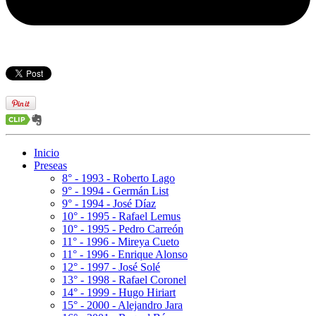
Inicio
Preseas
8° - 1993 - Roberto Lago
9° - 1994 - Germán List
9° - 1994 - José Díaz
10° - 1995 - Rafael Lemus
10° - 1995 - Pedro Carreón
11° - 1996 - Mireya Cueto
11° - 1996 - Enrique Alonso
12° - 1997 - José Solé
13° - 1998 - Rafael Coronel
14° - 1999 - Hugo Hiriart
15° - 2000 - Alejandro Jara