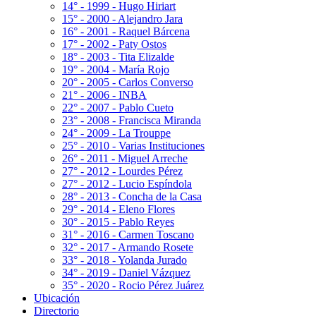
14° - 1999 - Hugo Hiriart
15° - 2000 - Alejandro Jara
16° - 2001 - Raquel Bárcena
17° - 2002 - Paty Ostos
18° - 2003 - Tita Elizalde
19° - 2004 - María Rojo
20° - 2005 - Carlos Converso
21° - 2006 - INBA
22° - 2007 - Pablo Cueto
23° - 2008 - Francisca Miranda
24° - 2009 - La Trouppe
25° - 2010 - Varias Instituciones
26° - 2011 - Miguel Arreche
27° - 2012 - Lourdes Pérez
27° - 2012 - Lucio Espíndola
28° - 2013 - Concha de la Casa
29° - 2014 - Eleno Flores
30° - 2015 - Pablo Reyes
31° - 2016 - Carmen Toscano
32° - 2017 - Armando Rosete
33° - 2018 - Yolanda Jurado
34° - 2019 - Daniel Vázquez
35° - 2020 - Rocio Pérez Juárez
Ubicación
Directorio