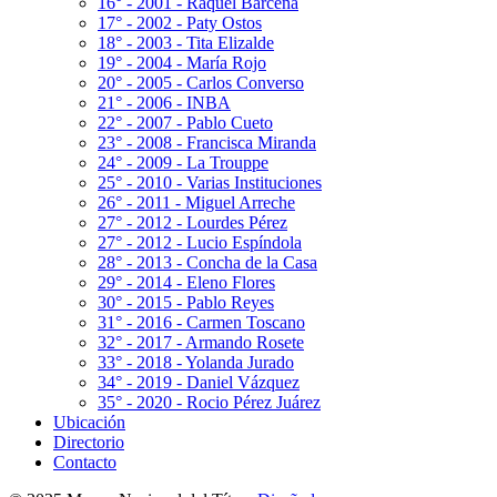
16° - 2001 - Raquel Bárcena
17° - 2002 - Paty Ostos
18° - 2003 - Tita Elizalde
19° - 2004 - María Rojo
20° - 2005 - Carlos Converso
21° - 2006 - INBA
22° - 2007 - Pablo Cueto
23° - 2008 - Francisca Miranda
24° - 2009 - La Trouppe
25° - 2010 - Varias Instituciones
26° - 2011 - Miguel Arreche
27° - 2012 - Lourdes Pérez
27° - 2012 - Lucio Espíndola
28° - 2013 - Concha de la Casa
29° - 2014 - Eleno Flores
30° - 2015 - Pablo Reyes
31° - 2016 - Carmen Toscano
32° - 2017 - Armando Rosete
33° - 2018 - Yolanda Jurado
34° - 2019 - Daniel Vázquez
35° - 2020 - Rocio Pérez Juárez
Ubicación
Directorio
Contacto