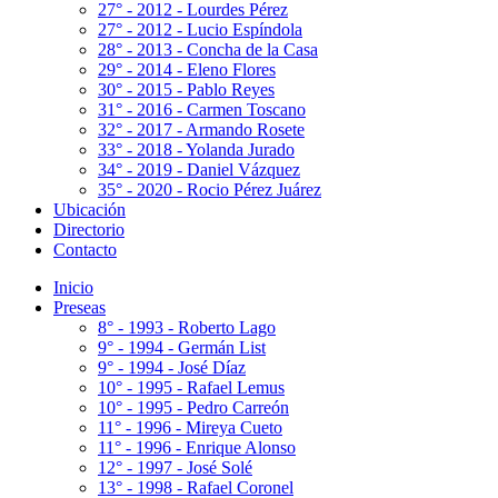
27° - 2012 - Lourdes Pérez
27° - 2012 - Lucio Espíndola
28° - 2013 - Concha de la Casa
29° - 2014 - Eleno Flores
30° - 2015 - Pablo Reyes
31° - 2016 - Carmen Toscano
32° - 2017 - Armando Rosete
33° - 2018 - Yolanda Jurado
34° - 2019 - Daniel Vázquez
35° - 2020 - Rocio Pérez Juárez
Ubicación
Directorio
Contacto
Inicio
Preseas
8° - 1993 - Roberto Lago
9° - 1994 - Germán List
9° - 1994 - José Díaz
10° - 1995 - Rafael Lemus
10° - 1995 - Pedro Carreón
11° - 1996 - Mireya Cueto
11° - 1996 - Enrique Alonso
12° - 1997 - José Solé
13° - 1998 - Rafael Coronel