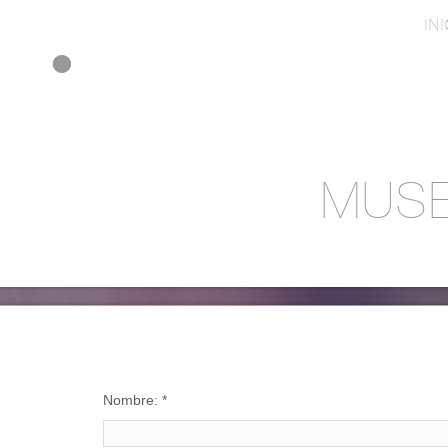
IN
MUSE
Nombre:
*