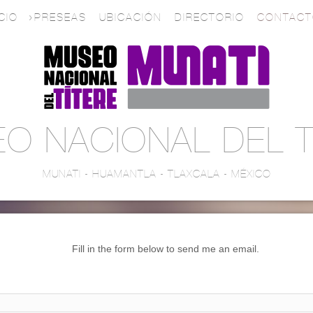
ICIO
PRESEAS
UBICACIÓN
DIRECTORIO
CONTACT
O NACIONAL DEL T
MUNATI - HUAMANTLA - TLAXCALA - MÉXICO
Fill in the form below to send me an email.