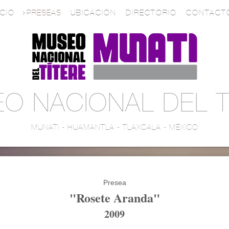
ICIO
PRESEAS
UBICACIÓN
DIRECTORIO
CONTACT
O NACIONAL DEL T
MUNATI - HUAMANTLA - TLAXCALA - MÉXICO
Presea
"Rosete Aranda"
2009