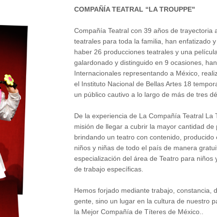
COMPAÑÍA TEATRAL “LA TROUPPE"
Compañía Teatral con 39 años de trayectoria a
teatrales para toda la familia, han enfatizado y d
haber 26 producciones teatrales y una película,
galardonado y distinguido en 9 ocasiones, han
Internacionales representando a México, reali
el Instituto Nacional de Bellas Artes 18 tempor
un público cautivo a lo largo de más de tres d
De la experiencia de La Compañía Teatral La 
misión de llegar a cubrir la mayor cantidad de 
brindando un teatro con contenido, producido c
niños y niñas de todo el país de manera gratuit
especialización del área de Teatro para niños
de trabajo específicas.
Hemos forjado mediante trabajo, constancia, di
gente, sino un lugar en la cultura de nuestro 
la Mejor Compañía de Títeres de México..