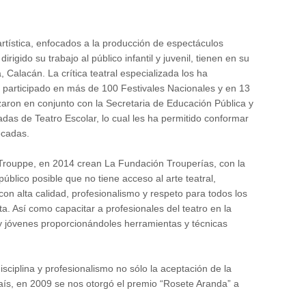
rtística, enfocados a la producción de espectáculos
irigido su trabajo al público infantil y juvenil, tienen en su
 Calacán. La crítica teatral especializada los ha
 participado en más de 100 Festivales Nacionales y en 13
zaron en conjunto con la Secretaria de Educación Pública y
adas de Teatro Escolar, lo cual les ha permitido conformar
écadas.
Trouppe, en 2014 crean La Fundación Trouperías, con la
público posible que no tiene acceso al arte teatral,
on alta calidad, profesionalismo y respeto para todos los
a. Así como capacitar a profesionales del teatro en la
 y jóvenes proporcionándoles herramientas y técnicas
sciplina y profesionalismo no sólo la aceptación de la
país, en 2009 se nos otorgó el premio “Rosete Aranda” a