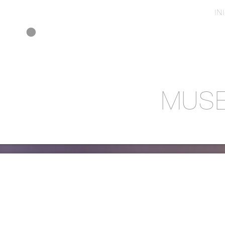
IN
MUSE