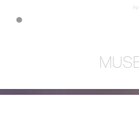
IN
MUSE