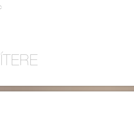
O
ÍTERE