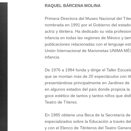
RAQUEL BÁRCENA MOLINA
Primera Directora del Museo Nacional del Títe
nombrada en 1991 por el Gobierno del estado 
actriz y titiritera. Ha dedicado su vida profesio
infancia en todas las regiones de México y tam
publicaciones relacionadas con el lenguaje es
Unión Internacional de Marionetas UNIMA MÉX
infancia.
De 1976 a 1984 funda y dirige el Taller Escuela 
que se montan más de 20 espectáculos con tít
presentándose principalmente en Jardines de N
en algunos estados del país donde propicia la c
goce estético de tantos y tantos niños que dis
Teatro de Títeres.
En 1985 obtiene una Beca de la Secretaría de 
especializados sobre la Educación a través del 
y con el Elenco de Titiriteros del Teatro Gene