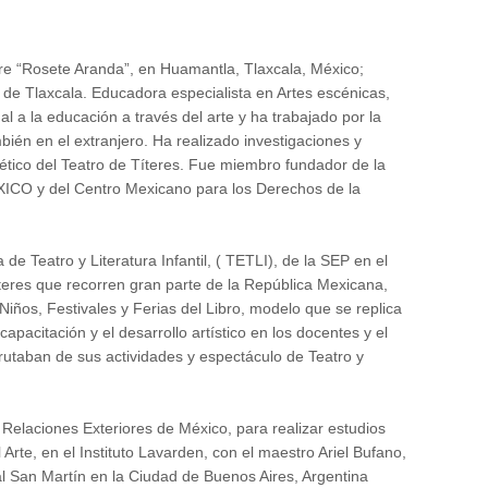
re “Rosete Aranda”, en Huamantla, Tlaxcala, México;
de Tlaxcala. Educadora especialista en Artes escénicas,
nal a la educación a través del arte y ha trabajado por la
bién en el extranjero. Ha realizado investigaciones y
tético del Teatro de Títeres. Fue miembro fundador de la
ICO y del Centro Mexicano para los Derechos de la
de Teatro y Literatura Infantil, ( TETLI), de la SEP en el
eres que recorren gran parte de la República Mexicana,
iños, Festivales y Ferias del Libro, modelo que se replica
apacitación y el desarrollo artístico en los docentes y el
frutaban de sus actividades y espectáculo de Teatro y
Relaciones Exteriores de México, para realizar estudios
Arte, en el Instituto Lavarden, con el maestro Ariel Bufano,
ral San Martín en la Ciudad de Buenos Aires, Argentina