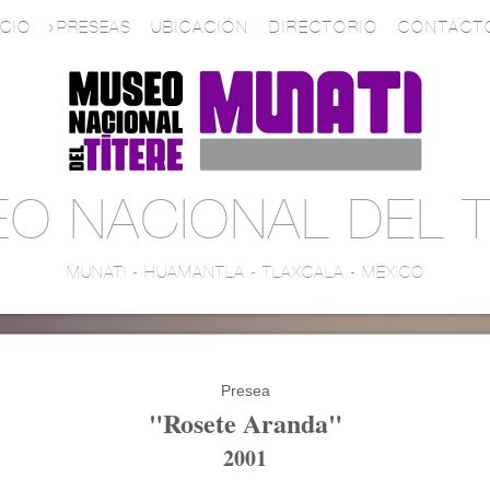
ICIO
PRESEAS
UBICACIÓN
DIRECTORIO
CONTACT
O NACIONAL DEL T
MUNATI - HUAMANTLA - TLAXCALA - MÉXICO
Presea
"Rosete Aranda"
2001