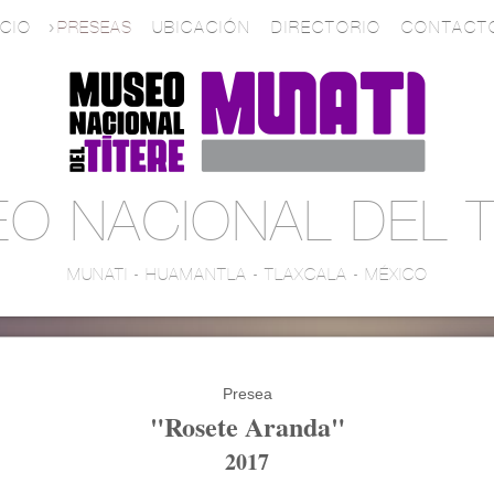
ICIO
PRESEAS
UBICACIÓN
DIRECTORIO
CONTACT
O NACIONAL DEL T
MUNATI - HUAMANTLA - TLAXCALA - MÉXICO
Presea
"Rosete Aranda"
2017