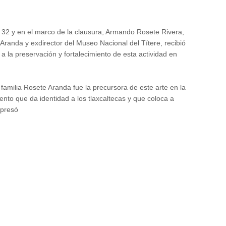
. 32 y en el marco de la clausura, Armando Rosete Rivera,
e Aranda y exdirector del Museo Nacional del Títere, recibió
 la preservación y fortalecimiento de esta actividad en
familia Rosete Aranda fue la precursora de este arte en la
nto que da identidad a los tlaxcaltecas y que coloca a
xpresó