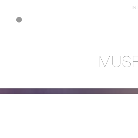
IN
MUSE