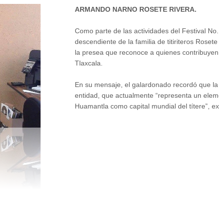
ARMANDO NARNO ROSETE RIVERA.
Como parte de las actividades del Festival No
descendiente de la familia de titiriteros Roset
la presea que reconoce a quienes contribuyen a
Tlaxcala.
En su mensaje, el galardonado recordó que la 
entidad, que actualmente “representa un eleme
Huamantla como capital mundial del títere”, e