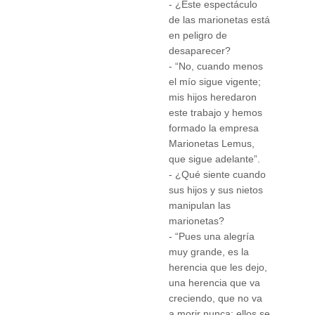
- ¿Este espectáculo
de las marionetas está
en peligro de
desaparecer?
- “No, cuando menos
el mío sigue vigente;
mis hijos heredaron
este trabajo y hemos
formado la empresa
Marionetas Lemus,
que sigue adelante”.
- ¿Qué siente cuando
sus hijos y sus nietos
manipulan las
marionetas?
- “Pues una alegría
muy grande, es la
herencia que les dejo,
una herencia que va
creciendo, que no va
a morir nunca; ellos se