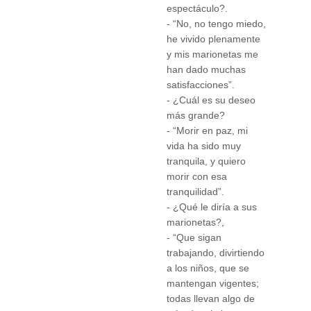
espectáculo?.
- “No, no tengo miedo,
he vivido plenamente
y mis marionetas me
han dado muchas
satisfacciones”.
- ¿Cuál es su deseo
más grande?
- “Morir en paz, mi
vida ha sido muy
tranquila, y quiero
morir con esa
tranquilidad”.
- ¿Qué le diría a sus
marionetas?,
- “Que sigan
trabajando, divirtiendo
a los niños, que se
mantengan vigentes;
todas llevan algo de