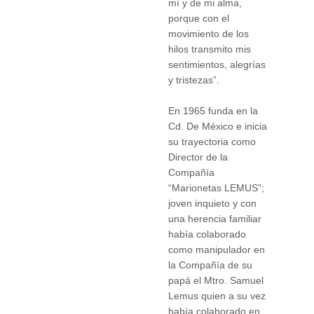
mí y de mi alma,
porque con el
movimiento de los
hilos transmito mis
sentimientos, alegrías
y tristezas”.
En 1965 funda en la
Cd. De México e inicia
su trayectoria como
Director de la
Compañía
“Marionetas LEMUS”;
joven inquieto y con
una herencia familiar
había colaborado
como manipulador en
la Compañía de su
papá el Mtro. Samuel
Lemus quien a su vez
había colaborado en