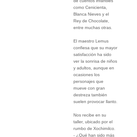
de cuentos infantiles
como Cenicienta,
Blanca Nieves y el
Rey de Chocolate,
entre muchas otras.
El maestro Lemus
confiesa que su mayor
satisfacción ha sido
ver la sonrisa de niños
y adultos, aunque en
ocasiones los
personajes que
mueve con gran
destreza también
suelen provocar llanto.
Nos recibe en su
taller, ubicado por el
rumbo de Xochimilco.
- ¿Qué han sido más