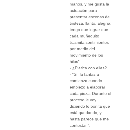
manos, y me gusta la
actuación para
presentar escenas de
tristeza, llanto, alegría;
tengo que lograr que
cada muñequito
trasmita sentimientos
por medio del
movimiento de los
hilos”
- ¿Platica con ellas?
- “Sí, la fantasía
comienza cuando
empiezo a elaborar
cada pieza. Durante el
proceso le voy
diciendo lo bonita que
está quedando, y
hasta parece que me
contestan”.