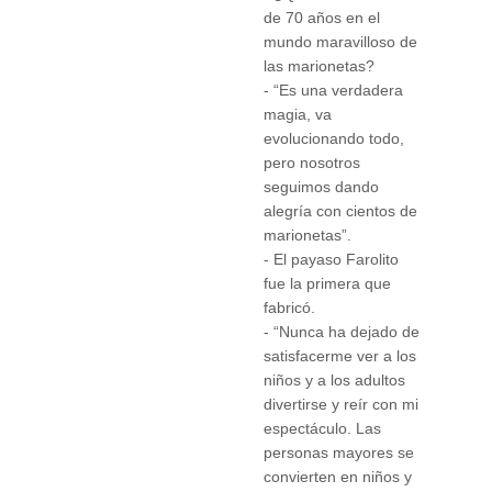
de 70 años en el
mundo maravilloso de
las marionetas?
- “Es una verdadera
magia, va
evolucionando todo,
pero nosotros
seguimos dando
alegría con cientos de
marionetas”.
- El payaso Farolito
fue la primera que
fabricó.
- “Nunca ha dejado de
satisfacerme ver a los
niños y a los adultos
divertirse y reír con mi
espectáculo. Las
personas mayores se
convierten en niños y