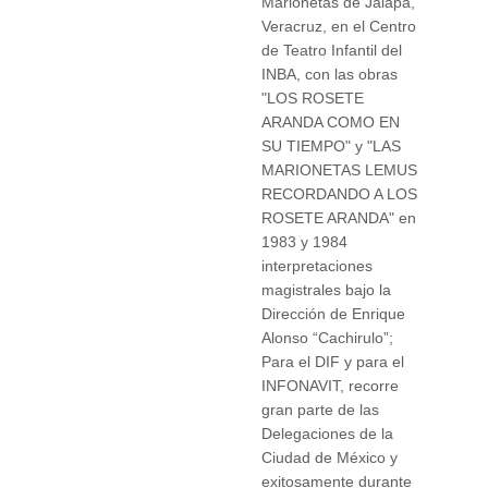
Marionetas de Jalapa,
Veracruz, en el Centro
de Teatro Infantil del
INBA, con las obras
"LOS ROSETE
ARANDA COMO EN
SU TIEMPO" y "LAS
MARIONETAS LEMUS
RECORDANDO A LOS
ROSETE ARANDA" en
1983 y 1984
interpretaciones
magistrales bajo la
Dirección de Enrique
Alonso “Cachirulo”;
Para el DIF y para el
INFONAVIT, recorre
gran parte de las
Delegaciones de la
Ciudad de México y
exitosamente durante