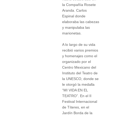
la Compañía Rosete
Aranda. Carlos
Espinal donde
elaboraba las cabezas
y manipulaba las
marionetas.
A lo largo de su vida
recibió varios premios
y homenajes como el
organizado por el
Centro Mexicano del
Instituto del Teatro de
la UNESCO, donde se
le otorgó la medalla
“MI VIDA EN EL
TEATRO”. En el II
Festival Internacional
de Títeres, en el
Jardín Borda de la