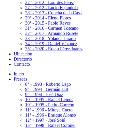
27° - 2012 - Lourdes Pérez
27° - 2012 - Lucio Espíndola
28° - 2013 - Concha de la Casa
29° - 2014 - Eleno Flores
30° - 2015 - Pablo Reyes
31° - 2016 - Carmen Toscano
32° - 2017 - Armando Rosete
33° - 2018 - Yolanda Jurado
34° - 2019 - Daniel Vázquez
35° - 2020 - Rocio Pérez Juárez
Ubicación
Directorio
Contacto
Inicio
Preseas
8° - 1993 - Roberto Lago
9° - 1994 - Germán List
9° - 1994 - José Díaz
10° - 1995 - Rafael Lemus
10° - 1995 - Pedro Carreón
11° - 1996 - Mireya Cueto
11° - 1996 - Enrique Alonso
12° - 1997 - José Solé
13° - 1998 - Rafael Coronel