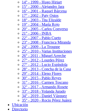
14° - 1999 - Hugo Hiriart
15° - 2000 - Alejandro Jara
16° - 2001 - Raquel Bárcena
17° - 2002 - Paty Ostos
18° - 2003 - Tita Elizalde
19° - 2004 - María Rojo
20° - 2005 - Carlos Converso
21° - 2006 - INBA
22° - 2007 - Pablo Cueto
23° - 2008 - Francisca Miranda
24° - 2009 - La Trouppe
25° - 2010 - Varias Instituciones
26° - 2011 - Miguel Arreche
27° - 2012 - Lourdes Pérez
27° - 2012 - Lucio Espíndola
28° - 2013 - Concha de la Casa
29° - 2014 - Eleno Flores
30° - 2015 - Pablo Reyes
31° - 2016 - Carmen Toscano
32° - 2017 - Armando Rosete
33° - 2018 - Yolanda Jurado
34° - 2019 - Daniel Vázquez
35° - 2020 - Rocio Pérez Juárez
Ubicación
Directorio