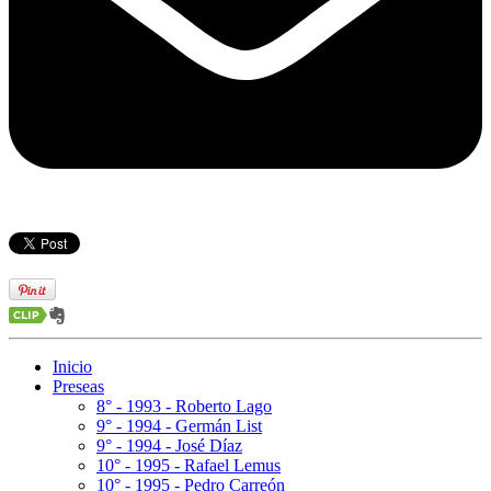
Inicio
Preseas
8° - 1993 - Roberto Lago
9° - 1994 - Germán List
9° - 1994 - José Díaz
10° - 1995 - Rafael Lemus
10° - 1995 - Pedro Carreón