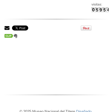
visitas:
© 2025 Museo Nacional del Títere
Diseñado.